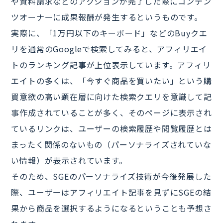
や資料請求などのアクションが完了した際にコンテン
ツオーナーに成果報酬が発生するというものです。
実際に、「1万円以下のキーボード」などのBuyクエ
リを通常のGoogleで検索してみると、アフィリエイ
トのランキング記事が上位表示しています。アフィリ
エイトの多くは、「今すぐ商品を買いたい」という購
買意欲の高い顕在層に向けた検索クエリを意識して記
事作成されていることが多く、そのページに表示され
ているリンクは、ユーザーの検索履歴や閲覧履歴とは
まったく関係のないもの（パーソナライズされていな
い情報）が表示されています。
そのため、SGEのパーソナライズ技術が今後発展した
際、ユーザーはアフィリエイト記事を見ずにSGEの結
果から商品を選択するようになるということも予想さ