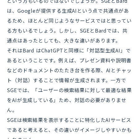
という方もいるのではないでしょうか。SGEとBard
は、Googleが提供する生成AIという点で共通点があ
るため、ほとんど同じようなサービスではと思ってい
る方もいるでしょう。しかし、SGEとBardでは、共
通点はあったとしても、大きな違いがあります。
それはBard はChatGPTと同様に「対話型生成AI」で
あるということです。例えば、プレゼン資料や説明書
などのドキュメントのたたき台を作る際、AIとチャッ
ト（対話）することで情報が生成されます。一方で
SGEでは、「ユーザーの検索結果に対して最適な結果
をAIが生成している」ため、対話の必要がありませ
ん。
SGEは検索結果を表示することに特化したAIサービス
であると考えると、その違いがイメージしやすいかも