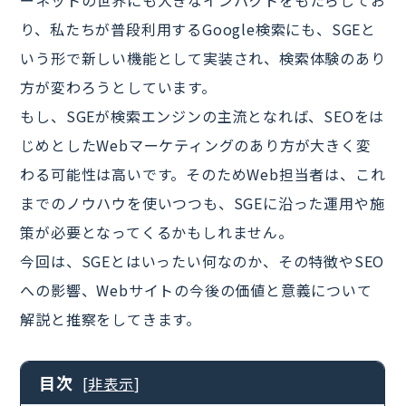
ーネットの世界にも大きなインパクトをもたらしてお
り、私たちが普段利用するGoogle検索にも、SGEと
いう形で新しい機能として実装され、検索体験のあり
方が変わろうとしています。
もし、SGEが検索エンジンの主流となれば、SEOをは
じめとしたWebマーケティングのあり方が大きく変
わる可能性は高いです。そのためWeb担当者は、これ
までのノウハウを使いつつも、SGEに沿った運用や施
策が必要となってくるかもしれません。
今回は、SGEとはいったい何なのか、その特徴やSEO
への影響、Webサイトの今後の価値と意義について
解説と推察をしてきます。
目次
[
非表示
]