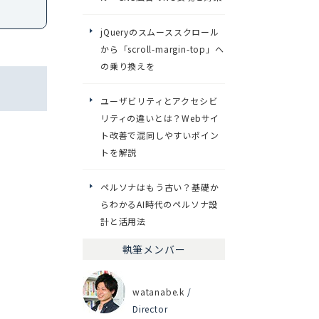
jQueryのスムーススクロール
から「scroll-margin-top」へ
の乗り換えを
ユーザビリティとアクセシビ
リティの違いとは？Webサイ
ト改善で混同しやすいポイン
トを解説
ペルソナはもう古い？基礎か
らわかるAI時代のペルソナ設
計と活用法
執筆メンバー
watanabe.k
/
Director