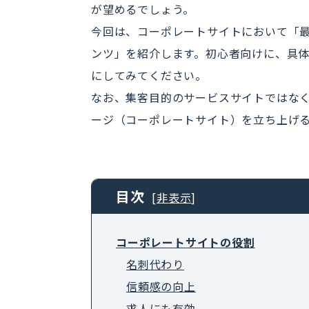
が望めるでしょう。
今回は、コーポレートサイトにおいて「
ンツ」を紹介します。初心者向けに、具
にしてみてください。
なお、集客目的のサービスサイトではな
ージ（コーポレートサイト）を立ち上げ
目次
[
非表示
]
コーポレートサイトの役割
名刺代わり
信頼感の向上
求人にも有効