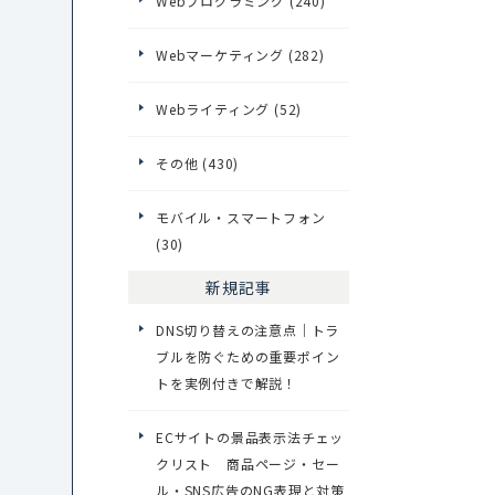
Webプログラミング (240)
Webマーケティング (282)
Webライティング (52)
その他 (430)
モバイル・スマートフォン
(30)
新規記事
DNS切り替えの注意点｜トラ
ブルを防ぐための重要ポイン
トを実例付きで解説！
ECサイトの景品表示法チェッ
クリスト 商品ページ・セー
ル・SNS広告のNG表現と対策