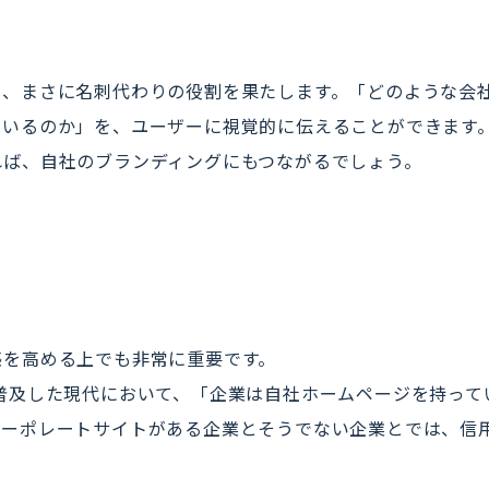
り、まさに名刺代わりの役割を果たします。「どのような会
ているのか」を、ユーザーに視覚的に伝えることができます
れば、自社のブランディングにもつながるでしょう。
感を高める上でも非常に重要です。
普及した現代において、「企業は自社ホームページを持って
コーポレートサイトがある企業とそうでない企業とでは、信