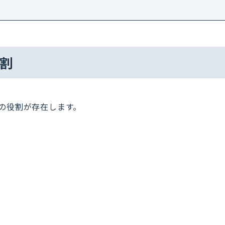
割
の役割が存在します。