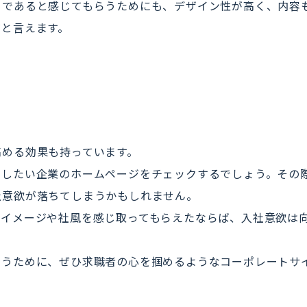
」であると感じてもらうためにも、デザイン性が高く、内容
だと言えます。
高める効果も持っています。
社したい企業のホームページをチェックするでしょう。その
社意欲が落ちてしまうかもしれません。
のイメージや社風を感じ取ってもらえたならば、入社意欲は
らうために、ぜひ求職者の心を掴めるようなコーポレートサ