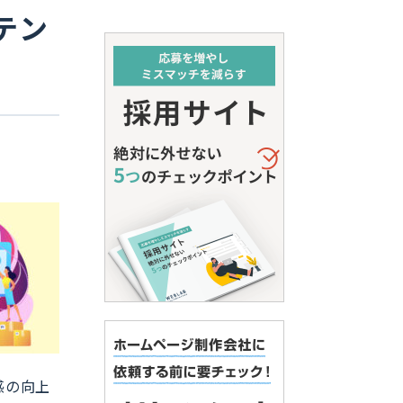
テン
感の向上