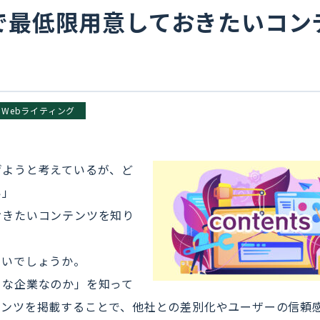
で最低限用意しておきたいコン
Webライティング
げようと考えているが、ど
い」
おきたいコンテンツを知り
ないでしょうか。
うな企業なのか」を知って
テンツを掲載することで、他社との差別化やユーザーの信頼