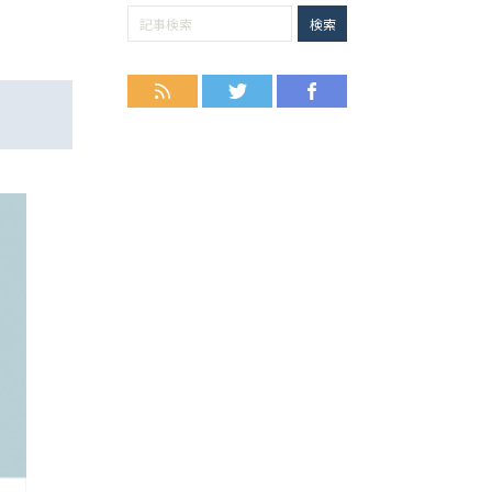
RSS
Twitter
Facebook