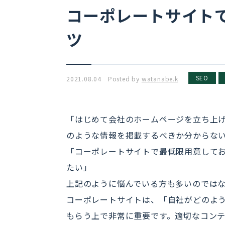
コーポレートサイト
ツ
SEO
2021.08.04 Posted by
watanabe.k
「はじめて会社のホームページを立ち上
のような情報を掲載するべきか分からな
「コーポレートサイトで最低限用意して
たい」
上記のように悩んでいる方も多いのでは
コーポレートサイトは、「自社がどのよ
もらう上で非常に重要です。適切なコン