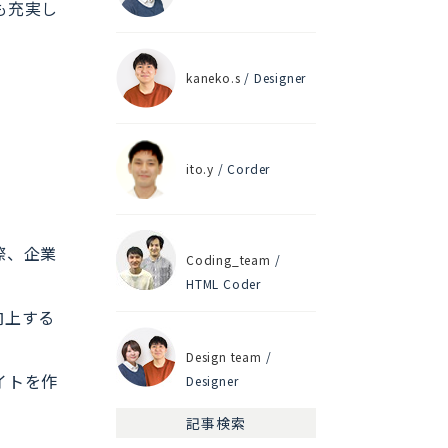
も充実し
kaneko.s
/ Designer
ito.y
/ Corder
際、企業
Coding_team
/
HTML Coder
向上する
Design team
/
イトを作
Designer
記事検索