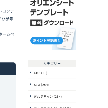
いコンテ
ぜひ参考
ホームペ
カテゴリー
CMS (11)
SEO (264)
Webデザイン (284)