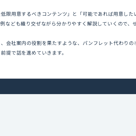
最低限用意するべきコンテンツ」と「可能であれば用意した
体例なども織り交ぜながら分かりやすく解説していくので、
く、会社案内の役割を果たすような、パンフレット代わりの
る前提で話を進めていきます。