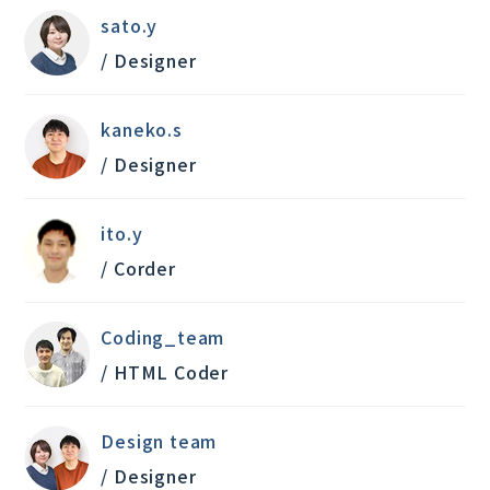
sato.y
/ Designer
kaneko.s
/ Designer
ito.y
/ Corder
Coding_team
/ HTML Coder
Design team
/ Designer