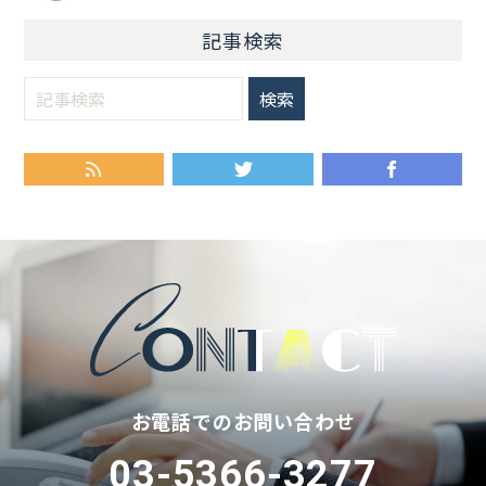
記事検索
RSS
Twitter
Fa
お電話でのお問い合わせ
03-5366-3277