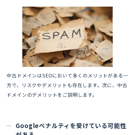
中古ドメインはSEOにおいて多くのメリットがある一
方で、リスクやデメリットも存在します。次に、中古
ドメインのデメリットをご説明します。
Googleペナルティを受けている可能性
がある