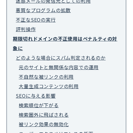
迷惑メールの発信元としての利用
悪質なプログラムの拡散
不正なSEOの実行
評判操作
期限切れドメインの不正使用はペナルティの対
象に
どのような場合にスパム判定されるのか
元のサイトと無関係な内容での運用
不自然な被リンクの利用
大量生成コンテンツの利用
SEOに与える影響
検索順位が下がる
検索圏外に飛ばされる
被リンク効果の無効化