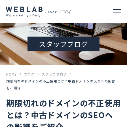
Since 2004
スタッフブログ
HOME
ブログ
スタッフブログ
期限切れのドメインの不正使用とは？中古ドメインのSEOへの影響
をご紹介
期限切れのドメインの不正使用
とは？中古ドメインのSEOへ
の影響をご紹介