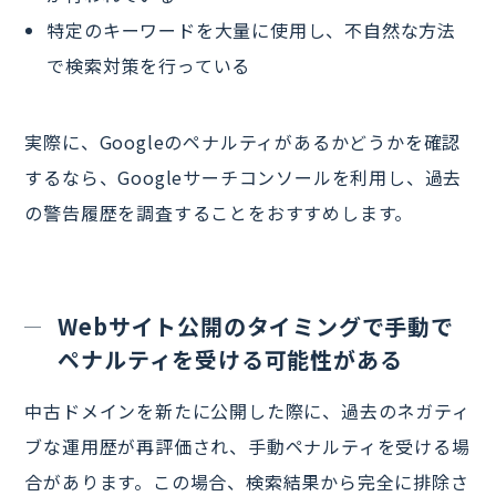
特定のキーワードを大量に使用し、不自然な方法
で検索対策を行っている
実際に、Googleのペナルティがあるかどうかを確認
するなら、Googleサーチコンソールを利用し、過去
の警告履歴を調査することをおすすめします。
Webサイト公開のタイミングで手動で
ペナルティを受ける可能性がある
中古ドメインを新たに公開した際に、過去のネガティ
ブな運用歴が再評価され、手動ペナルティを受ける場
合があります。この場合、検索結果から完全に排除さ