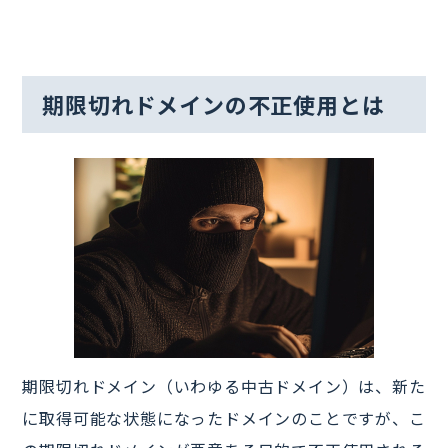
期限切れドメインの不正使用とは
期限切れドメイン（いわゆる中古ドメイン）は、新た
に取得可能な状態になったドメインのことですが、こ