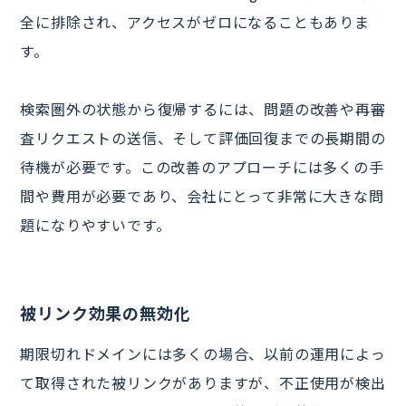
全に排除され、アクセスがゼロになることもありま
す。
検索圏外の状態から復帰するには、問題の改善や再審
査リクエストの送信、そして評価回復までの長期間の
待機が必要です。この改善のアプローチには多くの手
間や費用が必要であり、会社にとって非常に大きな問
題になりやすいです。
被リンク効果の無効化
期限切れドメインには多くの場合、以前の運用によっ
て取得された被リンクがありますが、不正使用が検出