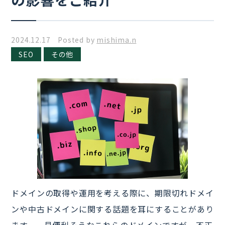
2024.12.17 Posted by
mishima.n
SEO
その他
ドメインの取得や運用を考える際に、期限切れドメイ
ンや中古ドメインに関する話題を耳にすることがあり