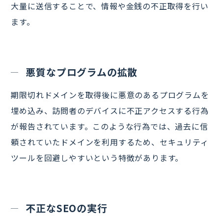
大量に送信することで、情報や金銭の不正取得を行い
ます。
悪質なプログラムの拡散
期限切れドメインを取得後に悪意のあるプログラムを
埋め込み、訪問者のデバイスに不正アクセスする行為
が報告されています。このような行為では、過去に信
頼されていたドメインを利用するため、セキュリティ
ツールを回避しやすいという特徴があります。
不正なSEOの実行