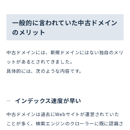
一般的に言われていた中古ドメイン
のメリット
中古ドメインには、新規ドメインにはない独自のメリ
ットがあるとされてきました。
具体的には、次のような内容です。
インデックス速度が早い
中古ドメインは過去にWebサイトが運営されていた
ことが多く、検索エンジンのクローラーに既に認識さ