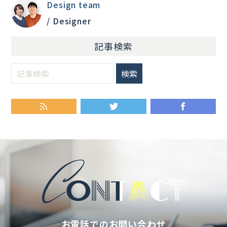
Design team
/ Designer
記事検索
RSS
Twitter
Fa
お電話でのお問い合わせ