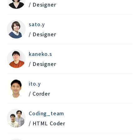
/ Designer
sato.y
/ Designer
kaneko.s
/ Designer
ito.y
/ Corder
Coding_team
/ HTML Coder