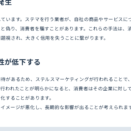
発生
れています。ステマを行う業者が、自社の商品やサービスに
報と偽り、消費者を騙すことがあります。これらの手法は、
問題視され、大きく信用を失うことに繋がります。
性が低下する
期待があるため、ステルスマーケティングが行われることで
が行われたことが明らかになると、消費者はその企業に対し
悪化することがあります。
ドイメージが悪化し、長期的な影響が出ることが考えられま