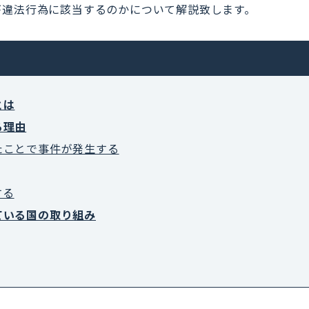
が違法行為に該当するのかについて解説致します。
とは
る理由
たことで事件が発生する
する
ている国の取り組み