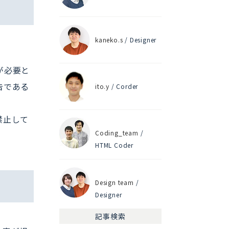
kaneko.s
/ Designer
が必要と
告である
ito.y
/ Corder
禁止して
Coding_team
/
HTML Coder
Design team
/
Designer
記事検索