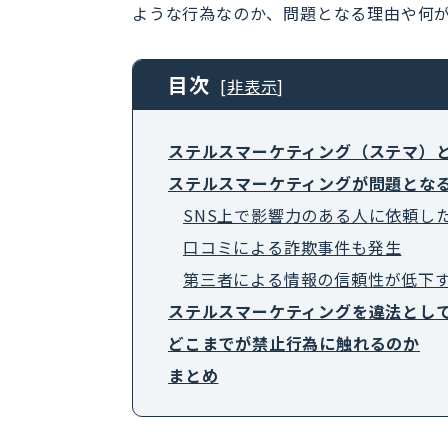
ような行為なのか、問題となる理由や何
目次
[
非表示
]
ステルスマーケティング（ステマ）
ステルスマーケティングが問題とな
SNS上で影響力のある人に依頼し
口コミによる詐欺事件も発生
第三者による情報の信頼性が低下
ステルスマーケティングを違法とし
どこまでが禁止行為に触れるのか
まとめ