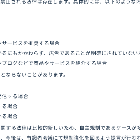
が禁止される法律は存在します。具体的には、以下のような
やサービスを推奨する場合
いるにもかかわらず、広告であることが明確にされていない
やブログなどで商品やサービスを紹介する場合
象とならないことがあります。
発信する場合
する場合
いる場合
に関する法律は比較的新しいため、自主規制であるケースが
し、今後は、有識者会議にて規制強化を図るよう提言が行わ