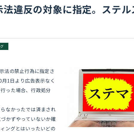
示法違反の対象に指定。ステル
ング
表示法の禁止行為に指定さ
0月1日より広告表示なく
を行った場合、行政処分
知らなかったでは済まされ
気づかずやっていないか確
ティングとはいったいどの