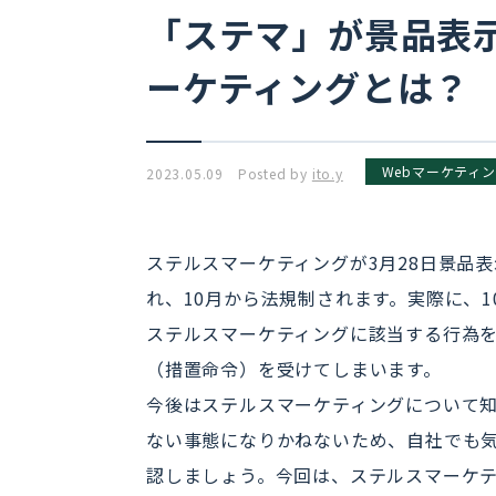
「ステマ」が景品表
ーケティングとは？
Webマーケティ
2023.05.09 Posted by
ito.y
ステルスマーケティングが3月28日景品
れ、10月から法規制されます。実際に、1
ステルスマーケティングに該当する行為
（措置命令）を受けてしまいます。
今後はステルスマーケティングについて
ない事態になりかねないため、自社でも
認しましょう。今回は、ステルスマーケ