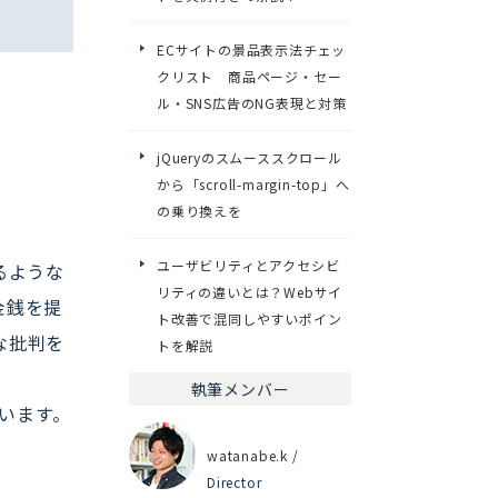
ECサイトの景品表示法チェッ
クリスト 商品ページ・セー
ル・SNS広告のNG表現と対策
jQueryのスムーススクロール
から「scroll-margin-top」へ
の乗り換えを
ユーザビリティとアクセシビ
るような
リティの違いとは？Webサイ
金銭を提
ト改善で混同しやすいポイン
な批判を
トを解説
執筆メンバー
います。
watanabe.k
/
Director