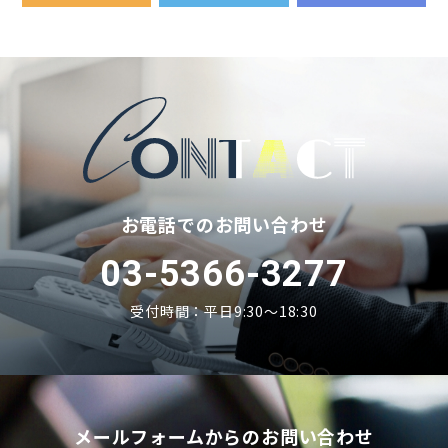
RSS
Twitter
Fa
お電話でのお問い合わせ
03-5366-3277
受付時間：平日9:30〜18:30
メールフォームからのお問い合わせ