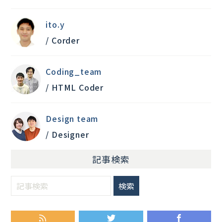
ito.y
/ Corder
Coding_team
/ HTML Coder
Design team
/ Designer
記事検索