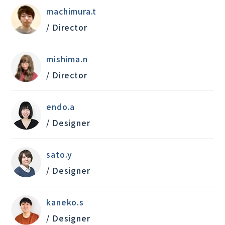
machimura.t
/ Director
mishima.n
/ Director
endo.a
/ Designer
sato.y
/ Designer
kaneko.s
/ Designer