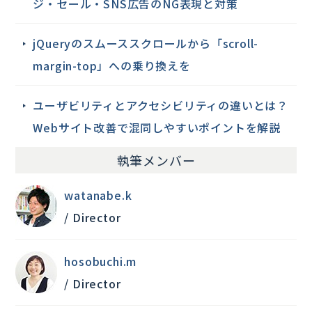
ジ・セール・SNS広告のNG表現と対策
jQueryのスムーススクロールから「scroll-
margin-top」への乗り換えを
ユーザビリティとアクセシビリティの違いとは？
Webサイト改善で混同しやすいポイントを解説
執筆メンバー
watanabe.k
/ Director
hosobuchi.m
/ Director