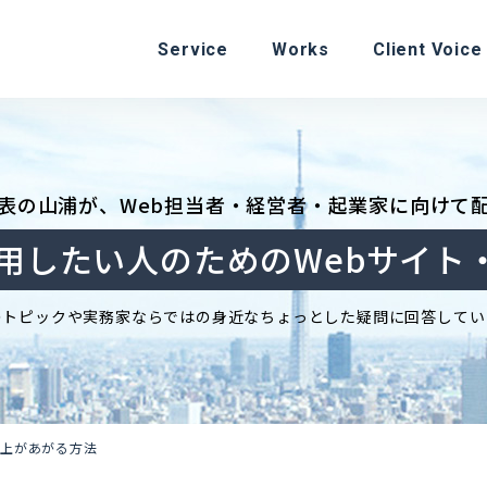
Service
Works
Client Voice
表の山浦が、
Web担当者・経営者・起業家に向けて
活用したい人のための
Webサイト
のトピックや実務家ならではの身近なちょっとした疑問に回答してい
売上があがる方法