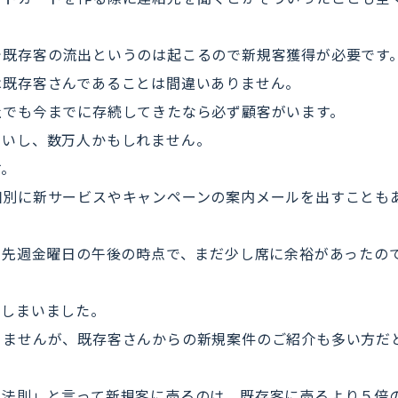
で既存客の流出というのは起こるので新規客獲得が必要です
は既存客さんであることは間違いありません。
社でも今までに存続してきたなら必ず顧客がいます。
ないし、数万人かもしれません。
す。
個別に新サービスやキャンペーンの案内メールを出すことも
、先週金曜日の午後の時点で、まだ少し席に余裕があったの
てしまいました。
りませんが、既存客さんからの新規案件のご紹介も多い方だ
の法則」と言って新規客に売るのは、既存客に売るより５倍