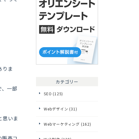
。
ありま
カテゴリー
で、一部
SEO (125)
Webデザイン (31)
と思いま
Webマーケティング (162)
の販売コ