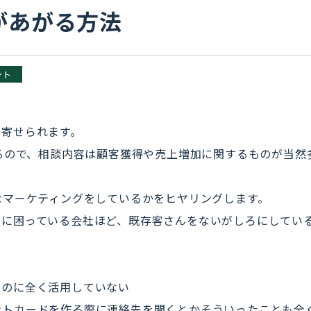
があがる方法
ント
が寄せられます。
いるので、相談内容は顧客獲得や売上増加に関するものが当然
なマーケティングをしているかをヒヤリングします。
上に困っている会社ほど、既存客さんをないがしろにしてい
。
るのに全く活用していない
ントカードを作る際に連絡先を聞くとかそういったことも全