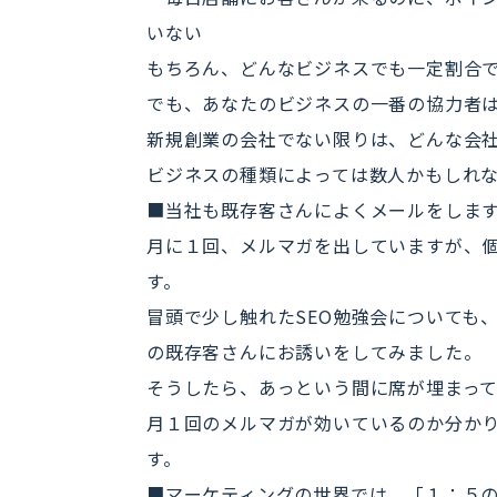
いない
もちろん、どんなビジネスでも一定割合
でも、あなたのビジネスの一番の協力者
新規創業の会社でない限りは、どんな会
ビジネスの種類によっては数人かもしれ
■当社も既存客さんによくメールをしま
月に１回、メルマガを出していますが、
す。
冒頭で少し触れたSEO勉強会についても
の既存客さんにお誘いをしてみました。
そうしたら、あっという間に席が埋まっ
月１回のメルマガが効いているのか分か
す。
■マーケティングの世界では、「１：５