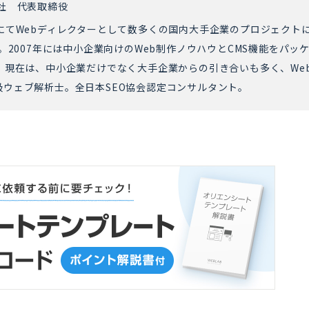
社 代表取締役
にてWebディレクターとして数多くの国内大手企業のプロジェクト
。2007年には中小企業向けのWeb制作ノウハウとCMS機能をパッ
。現在は、中小企業だけでなく大手企業からの引き合いも多く、We
ウェブ解析士。全日本SEO協会認定コンサルタント。