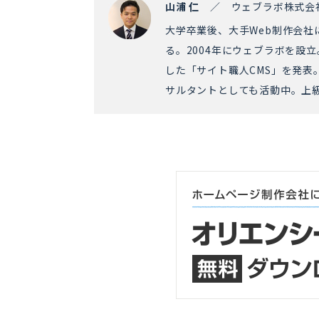
山浦 仁
／ ウェブラボ株式会
大学卒業後、大手Web制作会社
る。2004年にウェブラボを設立
した「サイト職人CMS」を発表
サルタントとしても活動中。上級