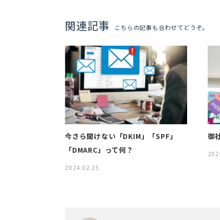
関連記事
こちらの記事も合わせてどうぞ。
今さら聞けない「DKIM」「SPF」
御
「DMARC」って何？
202
2024.02.25