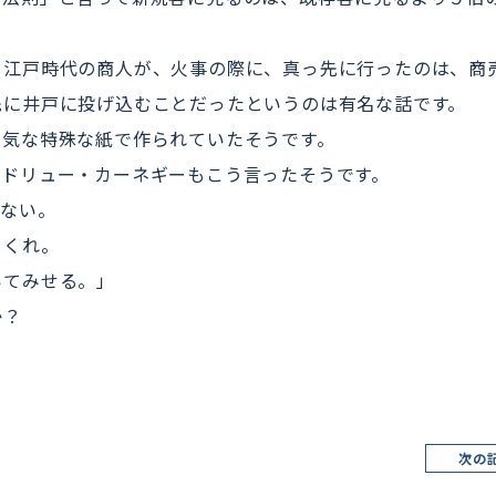
、江戸時代の商人が、火事の際に、真っ先に行ったのは、商
先に井戸に投げ込むことだったというのは有名な話です。
平気な特殊な紙で作られていたそうです。
ンドリュー・カーネギーもこう言ったそうです。
わない。
てくれ。
てみせる。」
か？
次の