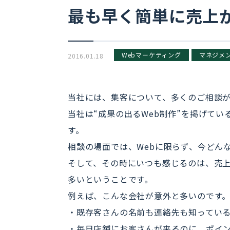
最も早く簡単に売上
Webマーケティング
マネジメ
2016.01.18
当社には、集客について、多くのご相談
当社は“成果の出るWeb制作”を掲げて
す。
相談の場面では、Webに限らず、今どん
そして、その時にいつも感じるのは、売
多いということです。
例えば、こんな会社が意外と多いのです
・既存客さんの名前も連絡先も知ってい
・毎日店舗にお客さんが来るのに、ポイ