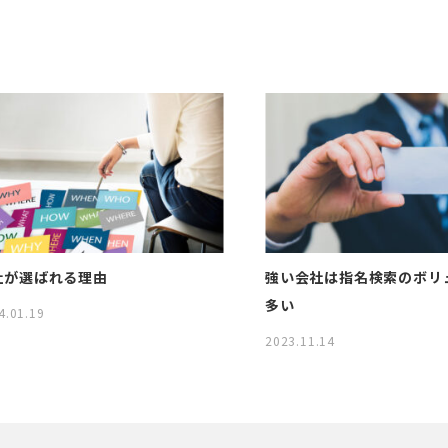
社が選ばれる理由
強い会社は指名検索のボリ
多い
4.01.19
2023.11.14