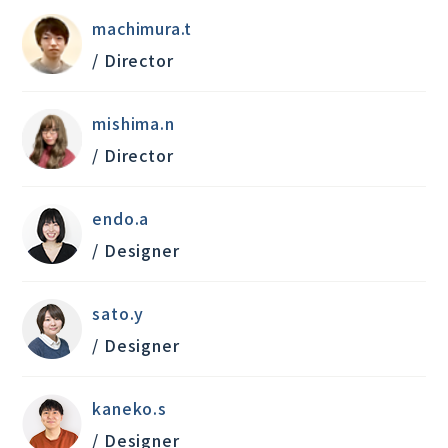
machimura.t
/ Director
mishima.n
/ Director
endo.a
/ Designer
sato.y
/ Designer
kaneko.s
/ Designer