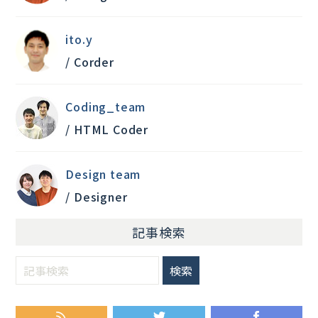
ito.y
/ Corder
Coding_team
/ HTML Coder
Design team
/ Designer
記事検索