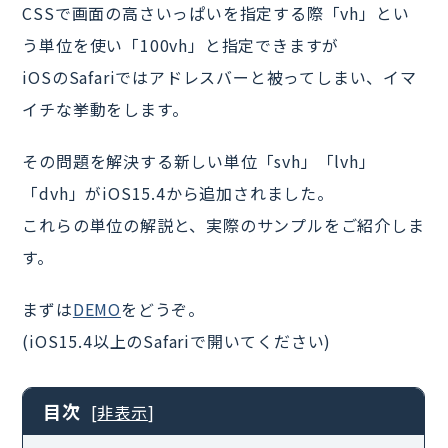
CSSで画面の高さいっぱいを指定する際「vh」とい
う単位を使い「100vh」と指定できますが
iOSのSafariではアドレスバーと被ってしまい、イマ
イチな挙動をします。
その問題を解決する新しい単位「svh」「lvh」
「dvh」がiOS15.4から追加されました。
これらの単位の解説と、実際のサンプルをご紹介しま
す。
まずは
DEMO
をどうぞ。
(iOS15.4以上のSafariで開いてください)
目次
[
非表示
]