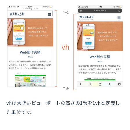
vhは大きいビューポートの高さの1%を1vhと定義し
た単位です。