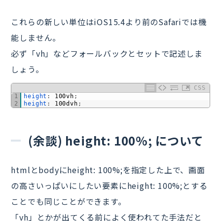
これらの新しい単位はiOS15.4より前のSafariでは機
能しません。
必ず「vh」などフォールバックとセットで記述しま
しょう。
CSS
1
height
:
100vh
;
2
height
:
100dvh
;
(余談) height: 100%; について
htmlとbodyにheight: 100%;を指定した上で、画面
の高さいっぱいにしたい要素にheight: 100%;とする
ことでも同じことができます。
「vh」とかが出てくる前によく使われてた手法だと