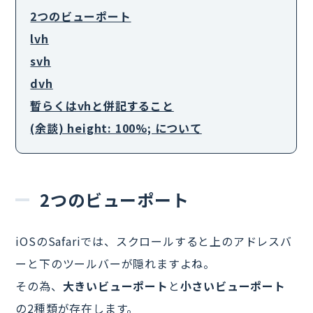
2つのビューポート
lvh
svh
dvh
暫らくはvhと併記すること
(余談) height: 100%; について
2つのビューポート
iOSのSafariでは、スクロールすると上のアドレスバ
ーと下のツールバーが隠れますよね。
その為、
大きいビューポート
と
小さいビューポート
の2種類が存在します。