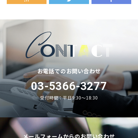
RSS
Twitter
Fa
お電話でのお問い合わせ
03-5366-3277
受付時間：平日9:30〜18:30
メールフォームからのお問い合わせ