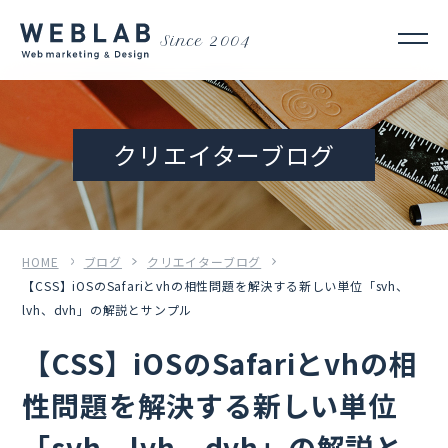
Since 2004
クリエイターブログ
HOME
ブログ
クリエイターブログ
【CSS】iOSのSafariとvhの相性問題を解決する新しい単位「svh、
lvh、dvh」の解説とサンプル
【CSS】iOSのSafariとvhの相
性問題を解決する新しい単位
「svh、lvh、dvh」の解説と