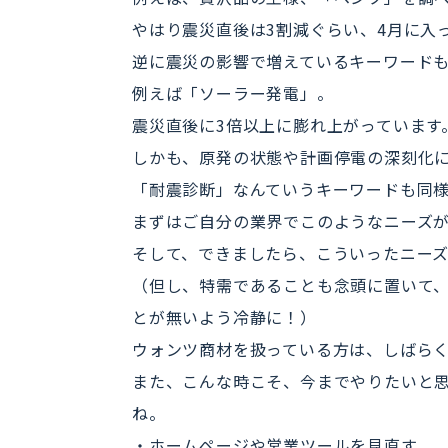
やはり震災直後は3割減ぐらい、4月に入
逆に震災の影響で増えているキーワード
例えば「ソーラー発電」。
震災直後に3倍以上に膨れ上がっています
しかも、原発の状態や計画停電の深刻化
「耐震診断」なんていうキーワードも同
まずはご自分の業界でこのようなニーズ
そして、できましたら、こういったニー
（但し、特需であることも念頭に置いて
とが無いよう冷静に！）
ウォンツ商材を扱っている方は、しばら
また、こんな時こそ、今までやりたいと
ね。
・ホームページや営業ツールを見直す