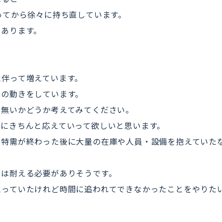
ってから徐々に持ち直しています。
もあります。
。
に伴って増えています。
様の動きをしています。
が無いかどうか考えてみてください。
ズにきちんと応えていって欲しいと思います。
、特需が終わった後に大量の在庫や人員・設備を抱えていた
くは耐える必要がありそうです。
思っていたけれど時間に追われてできなかったことをやりた