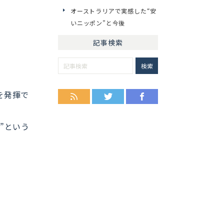
オーストラリアで実感した“安
いニッポン”と今後
記事検索
を発揮で
RSS
Twitter
Facebook
”という