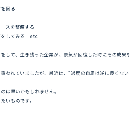
プを図る
ベースを整備する
をしてみる etc
備をして、生き残った企業が、景気が回復した時にその成果
覆われていましたが、最近は、“過度の自粛は逆に良くない
すのは早いかもしれません。
きたいものです。