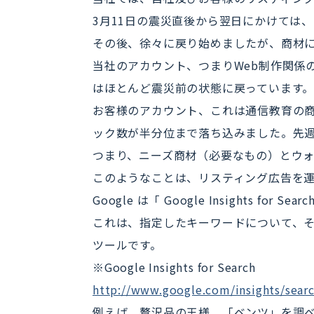
3月11日の震災直後から翌日にかけては
その後、徐々に戻り始めましたが、商材
当社のアカウント、つまりWeb制作関係
はほとんど震災前の状態に戻っています
お客様のアカウント、これは通信教育の商
ック数が半分位まで落ち込みました。先週
つまり、ニーズ商材（必要なもの）とウ
このようなことは、リスティング広告を
Google は「 Google Insights fo
これは、指定したキーワードについて、
ツールです。
※Google Insights for Search
http://www.google.com/insights/searc
例えば、贅沢品の王様、「ベンツ」を調