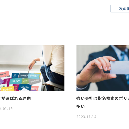
次の
社が選ばれる理由
強い会社は指名検索のボリ
多い
4.01.19
2023.11.14