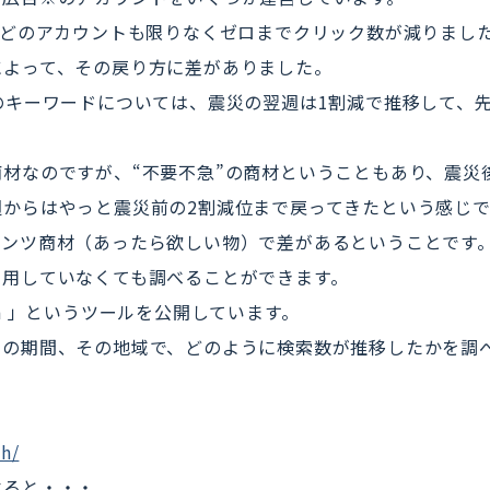
、どのアカウントも限りなくゼロまでクリック数が減りまし
によって、その戻り方に差がありました。
のキーワードについては、震災の翌週は1割減で推移して、
。
材なのですが、“不要不急”の商材ということもあり、震災
からはやっと震災前の2割減位まで戻ってきたという感じで
ォンツ商材（あったら欲しい物）で差があるということです
運用していなくても調べることができます。
r Search 」というツールを公開しています。
その期間、その地域で、どのように検索数が推移したかを調
h/
べると・・・