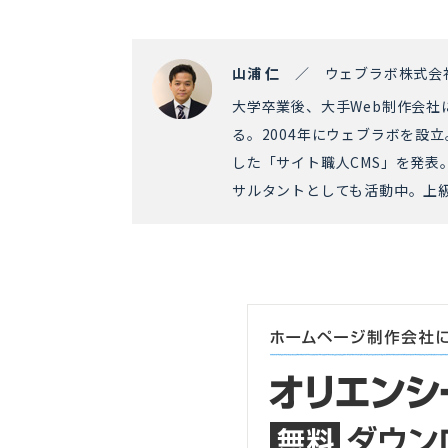
山浦 仁
／ ウェブラボ株式会
大学卒業後、大手Web制作会社
る。2004年にウェブラボを設立
した「サイト職人CMS」を発表
サルタントとしても活動中。上級