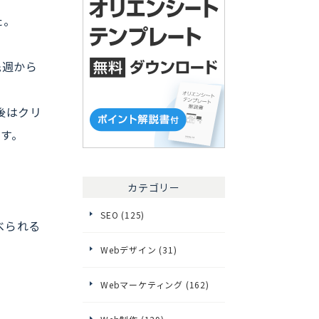
た。
先週から
後はクリ
す。
。
カテゴリー
SEO (125)
べられる
Webデザイン (31)
Webマーケティング (162)