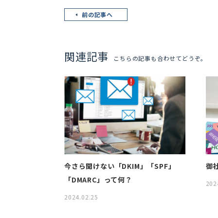
前の記事へ
関連記事
こちらの記事も合わせてどうぞ。
今さら聞けない「DKIM」「SPF」
御
「DMARC」って何？
202
2024.02.25