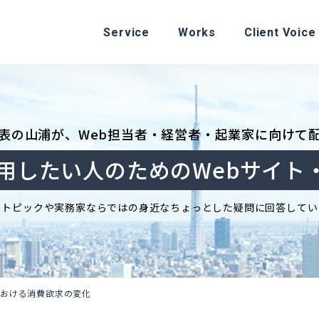
Service
Works
Client Voice
表の山浦が、
Web担当者・経営者・起業家に向けて
活用したい人のための
Webサイト
のトピックや実務家ならではの身近なちょっとした疑問に回答してい
における消費欲求の変化