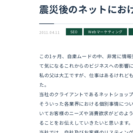
震災後のネットにお
SEO
Webマーケティング
2011.04.11
この1ヶ月、自粛ムードの中、非常に情報
て気になるこれからのビジネスへの影響
私の父は大工ですが、仕事はあるけれど
た。
当社のクライアントであるネットショッ
そういった各業界における個別事情につ
いてお客様のニーズや消費欲求がどのよ
ることをお伝えしていきたいと思います
当社では、自社及びお客様のリスティン