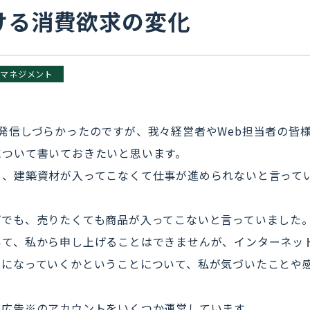
ける消費欲求の変化
マネジメント
発信しづらかったのですが、我々経営者やWeb担当者の皆
について書いておきたいと思います。
も、建築資材が入ってこなくて仕事が進められないと言って
プでも、売りたくても商品が入ってこないと言っていました
いて、私から申し上げることはできませんが、インターネッ
うになっていくかということについて、私が気づいたことや
。
グ広告※のアカウントをいくつか運営しています。