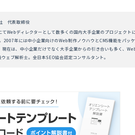
社 代表取締役
にてWebディレクターとして数多くの国内大手企業のプロジェクト
。2007年には中小企業向けのWeb制作ノウハウとCMS機能をパッ
。現在は、中小企業だけでなく大手企業からの引き合いも多く、We
ウェブ解析士。全日本SEO協会認定コンサルタント。