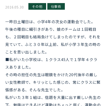
その他
仕事術
2016.05.30
一昨日土曜日は、小学4年の次女の運動会でした。
午後の種目に綱引きがあり、娘のチームは１回戦目
も、２回戦目も結局負けてしまったのですが、それを
見ていて、ふと３０年以上前、私が小学３年生の時の
ことを思い出しました。
■私がいた小学校は、１クラス45人で１学年４クラ
スありました。
その時の担任の先生は眼鏡をかけた20代後半の厳し
い女性教師で、キリッとした感じの、常にクラスに緊
張感がある、そんな先生でした。
私がいた３年１組は、宿題を大量に出す厳しい先生の
下、勉強はできるけど運動はちょっと弱く、運動会の