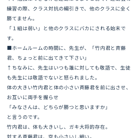
練習の際、クラス対抗の綱引きで、他のクラスに全く
勝てません。
「１組は弱い」と他のクラスにバカにされる始末で
す。
■ホームルームの時間に、先生が、「竹内君と斉藤
君、ちょっと前に出てきて下さい」
↑ちなみに、先生はいつも誰に対しても敬語で、生徒
も先生には敬語でないと怒られました。
体の大きい竹内君と体の小さい斉藤君を前に出させ、
お互いに両手を握らせ
「みなさんは、どちらが勝つと思いますか」
と言うのです。
竹内君は、体も大きいし、ガキ大将的存在。
対する斉藤君は、空も小さいし細い。