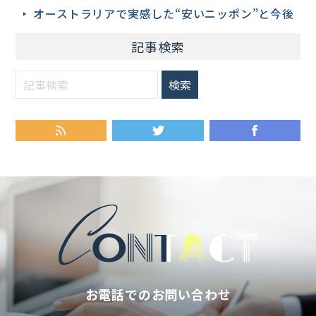
オーストラリアで実感した“安いニッポン”と今後
記事検索
RSS
Twitter
Fa
お電話でのお問い合わせ