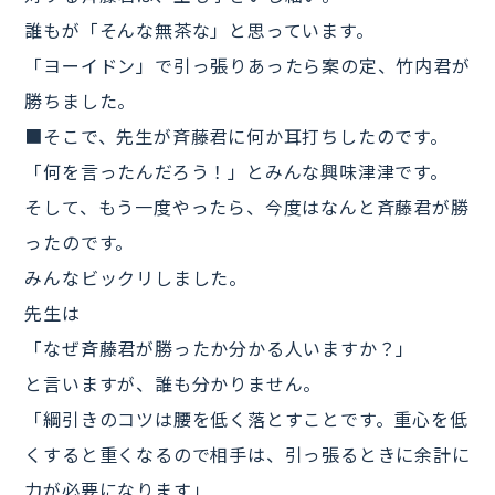
誰もが「そんな無茶な」と思っています。
「ヨーイドン」で引っ張りあったら案の定、竹内君が
勝ちました。
■そこで、先生が斉藤君に何か耳打ちしたのです。
「何を言ったんだろう！」とみんな興味津津です。
そして、もう一度やったら、今度はなんと斉藤君が勝
ったのです。
みんなビックリしました。
先生は
「なぜ斉藤君が勝ったか分かる人いますか？」
と言いますが、誰も分かりません。
「綱引きのコツは腰を低く落とすことです。重心を低
くすると重くなるので相手は、引っ張るときに余計に
力が必要になります」