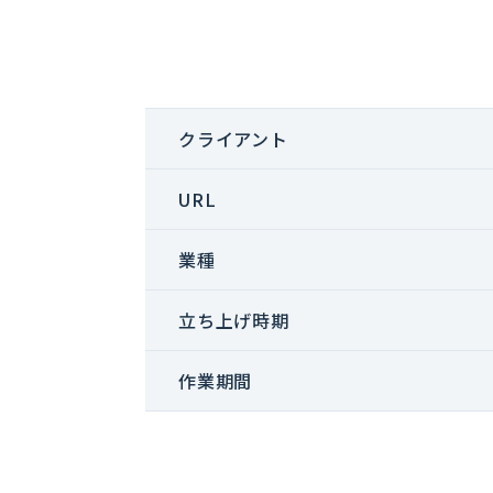
クライアント
URL
業種
立ち上げ時期
作業期間