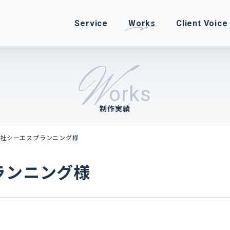
Service
Works
Client Voice
W
orks
制作実績
会社シーエスプランニング様
ランニング様