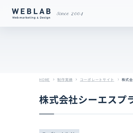
Since 2004
HOME
制作実績
コーポレートサイト
株式
株式会社シーエスプ