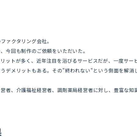
のファクタリング会社。
で、今回も制作のご依頼をいただいた。
メリットが多く、近年注目を浴びるサービスだが、一度サー
うデメリットもある。その"終われない"という側面を解消
経営者、介護福祉経営者、調剤薬局経営者に対し、豊富な知
果