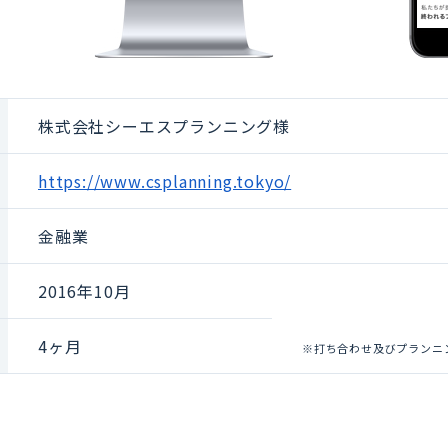
株式会社シーエスプランニング様
https://www.csplanning.tokyo/
金融業
2016年10
月
4ヶ月
※打ち合わせ及びプランニ