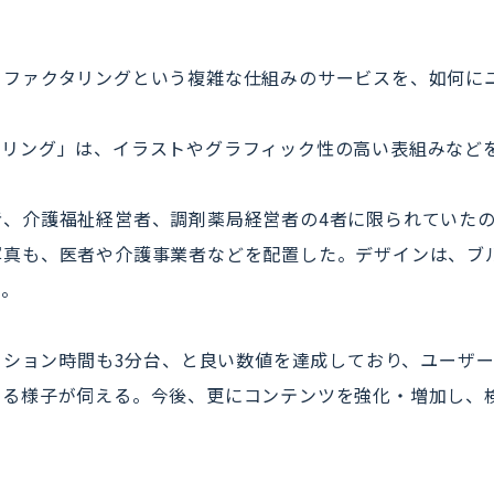
、ファクタリングという複雑な仕組みのサービスを、如何に
タリング」は、イラストやグラフィック性の高い表組みなど
者、介護福祉経営者、調剤薬局経営者の4者に限られていた
写真も、医者や介護事業者などを配置した。デザインは、ブ
る。
セッション時間も3分台、と良い数値を達成しており、ユーザ
いる様子が伺える。今後、更にコンテンツを強化・増加し、